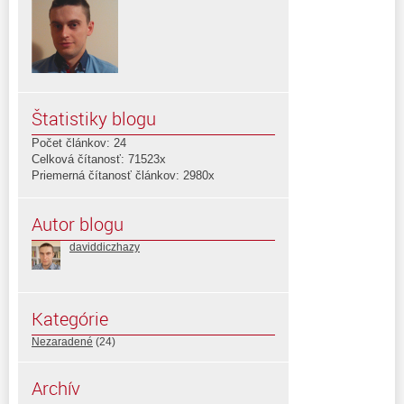
Štatistiky blogu
Počet článkov: 24
Celková čítanosť: 71523x
Priemerná čítanosť článkov: 2980x
Autor blogu
daviddiczhazy
Kategórie
Nezaradené
(24)
Archív