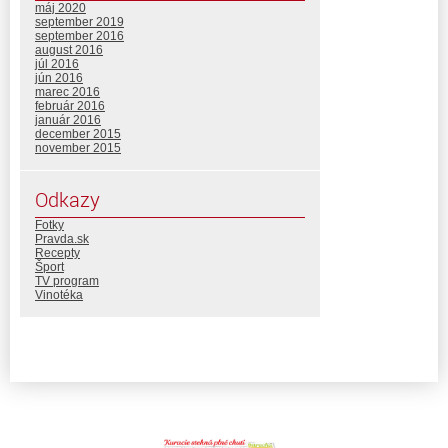
máj 2020
september 2019
september 2016
august 2016
júl 2016
jún 2016
marec 2016
február 2016
január 2016
december 2015
november 2015
Odkazy
Fotky
Pravda.sk
Recepty
Šport
TV program
Vinotéka