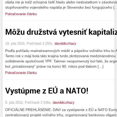
vláda nie je totiž schopná čeliť hladu alebo nedostatkom v zásobovan
stupňovaného vojenského napätia je Slovensko bez fungujúceho [
Pokračovanie článku
Môžu družstvá vytesniť kapital
19. júla 2016, Prečítané 3 293x,
daviddiczhazy
Podľa pohľadu mainstreamových médií a pápežov voľného trhu to 
Tento rok v máji bola táto krajina tvrdo zkritizovaná medzinárodnou
zoštátnenie spoločnosti YPF. Takmer nespomenutý bol fakt, že arge
bol „privatizovaný“ práve na konci 90. rokov pod tlakom […]
Pokračovanie článku
Vystúpme z EÚ a NATO!
6. júla 2016, Prečítané 3 536x,
daviddiczhazy
OFICIÁLNE PREHLÁSENIE: DAV/ za vystúpenie z EÚ a NATO Európs
centralizovaný projekt voľného trhu, organizovaný bankovou oligarc