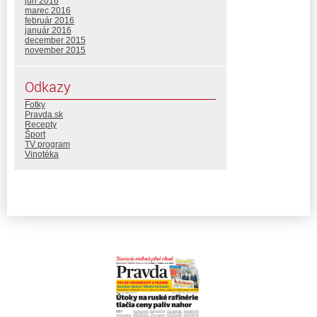
jún 2016
marec 2016
február 2016
január 2016
december 2015
november 2015
Odkazy
Fotky
Pravda.sk
Recepty
Šport
TV program
Vinotéka