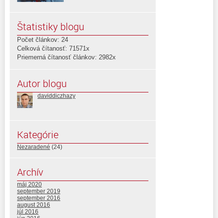
Štatistiky blogu
Počet článkov: 24
Celková čítanosť: 71571x
Priemerná čítanosť článkov: 2982x
Autor blogu
daviddiczhazy
Kategórie
Nezaradené
(24)
Archív
máj 2020
september 2019
september 2016
august 2016
júl 2016