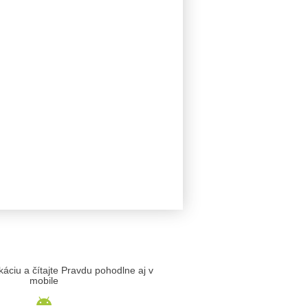
likáciu a čítajte Pravdu pohodlne aj v
mobile