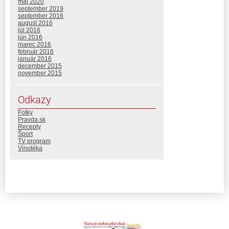
máj 2020
september 2019
september 2016
august 2016
júl 2016
jún 2016
marec 2016
február 2016
január 2016
december 2015
november 2015
Odkazy
Fotky
Pravda.sk
Recepty
Šport
TV program
Vinotéka